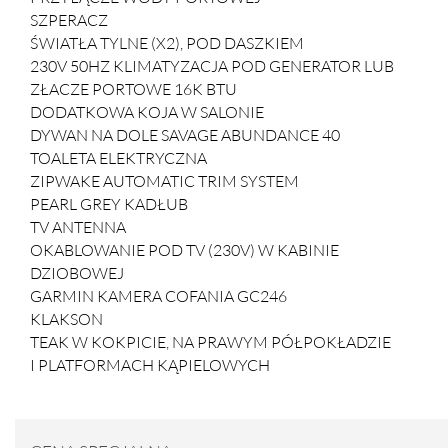
SZPERACZ
ŚWIATŁA TYLNE (X2), POD DASZKIEM
230V 50HZ KLIMATYZACJA POD GENERATOR LUB
ZŁACZE PORTOWE 16K BTU
DODATKOWA KOJA W SALONIE
DYWAN NA DOLE SAVAGE ABUNDANCE 40
TOALETA ELEKTRYCZNA
ZIPWAKE AUTOMATIC TRIM SYSTEM
PEARL GREY KADŁUB
TV ANTENNA
OKABLOWANIE POD TV (230V) W KABINIE
DZIOBOWEJ
GARMIN KAMERA COFANIA GC246
KLAKSON
TEAK W KOKPICIE, NA PRAWYM PÓŁPOKŁADZIE
I PLATFORMACH KĄPIELOWYCH