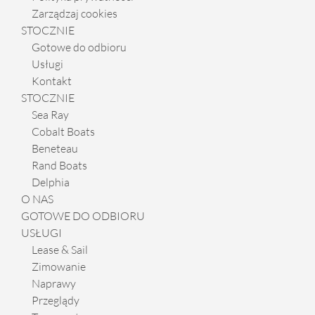
Zarządzaj cookies
STOCZNIE
Gotowe do odbioru
Usługi
Kontakt
STOCZNIE
Sea Ray
Cobalt Boats
Beneteau
Rand Boats
Delphia
O NAS
GOTOWE DO ODBIORU
USŁUGI
Lease & Sail
Zimowanie
Naprawy
Przeglądy