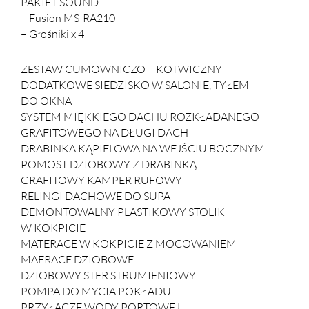
PAKIET SOUND
– Fusion MS-RA210
– Głośniki x 4
ZESTAW CUMOWNICZO – KOTWICZNY
DODATKOWE SIEDZISKO W SALONIE, TYŁEM
DO OKNA
SYSTEM MIĘKKIEGO DACHU ROZKŁADANEGO
GRAFITOWEGO NA DŁUGI DACH
DRABINKA KĄPIELOWA NA WEJŚCIU BOCZNYM
POMOST DZIOBOWY Z DRABINKĄ
GRAFITOWY KAMPER RUFOWY
RELINGI DACHOWE DO SUPA
DEMONTOWALNY PLASTIKOWY STOLIK
W KOKPICIE
MATERACE W KOKPICIE Z MOCOWANIEM
MAERACE DZIOBOWE
DZIOBOWY STER STRUMIENIOWY
POMPA DO MYCIA POKŁADU
PRZYŁĄCZE WODY PORTOWEJ