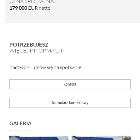
CENA SPECJALNA:
179 000
EUR netto
POTRZEBUJESZ
WIĘCEJ INFORMACJI?
Zadzwoń i umów się na spotkanie!
kontakt
formularz kontaktowy
GALERIA