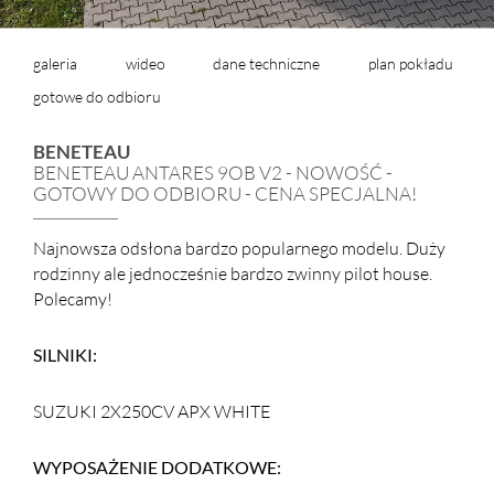
galeria
wideo
dane techniczne
plan pokładu
gotowe do odbioru
BENETEAU
BENETEAU ANTARES 9OB V2 - NOWOŚĆ -
GOTOWY DO ODBIORU - CENA SPECJALNA!
Najnowsza odsłona bardzo popularnego modelu. Duży
rodzinny ale jednocześnie bardzo zwinny pilot house.
Polecamy!
SILNIKI:
SUZUKI 2X250CV APX WHITE
WYPOSAŻENIE DODATKOWE: