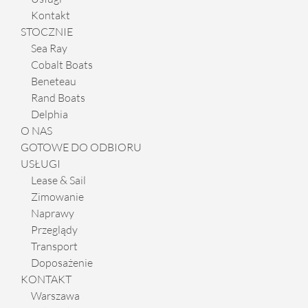
Kontakt
STOCZNIE
Sea Ray
Cobalt Boats
Beneteau
Rand Boats
Delphia
O NAS
GOTOWE DO ODBIORU
USŁUGI
Lease & Sail
Zimowanie
Naprawy
Przeglądy
Transport
Doposażenie
KONTAKT
Warszawa