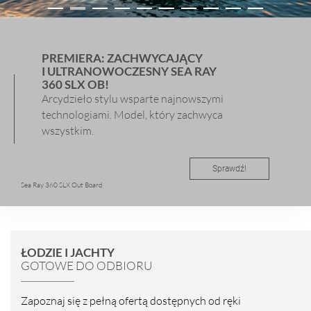
PREMIERA: ZACHWYCAJĄCY
I ULTRANOWOCZESNY SEA RAY
360 SLX OB!
Arcydzieło stylu wsparte najnowszymi
technologiami. Model, który zachwyca
wszystkim.
Sprawdź!
Sea Ray 360 SLX Out Board
ŁODZIE I JACHTY
GOTOWE DO ODBIORU
Zapoznaj się z pełną ofertą dostępnych od ręki