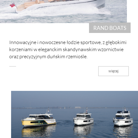
RAND BOATS
Innowacyjne i nowoczesne łodzie sportowe, z głębokimi
korzeniami w eleganckim skandynawskim wzornictwie
oraz precyzyjnym duńskim rzemiośle.
więcej