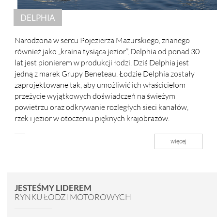
DELPHIA
Narodzona w sercu Pojezierza Mazurskiego, znanego
również jako „kraina tysiąca jezior”, Delphia od ponad 30
lat jest pionierem w produkcji łodzi. Dziś Delphia jest
jedną z marek Grupy Beneteau. Łodzie Delphia zostały
zaprojektowane tak, aby umożliwić ich właścicielom
przeżycie wyjątkowych doświadczeń na świeżym
powietrzu oraz odkrywanie rozległych sieci kanałów,
rzek i jezior w otoczeniu pięknych krajobrazów.
więcej
JESTEŚMY LIDEREM
RYNKU ŁODZI MOTOROWYCH