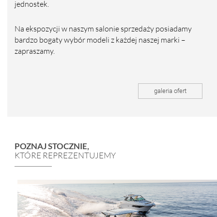
jednostek.
Na ekspozycji w naszym salonie sprzedaży posiadamy
bardzo bogaty wybór modeli z każdej naszej marki –
zapraszamy.
galeria ofert
POZNAJ STOCZNIE,
KTÓRE REPREZENTUJEMY