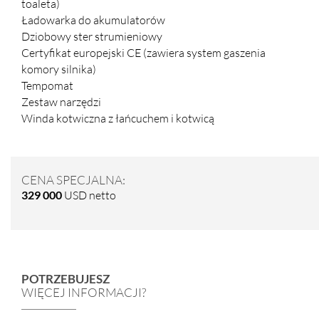
toaleta)
Ładowarka do akumulatorów
Dziobowy ster strumieniowy
Certyfikat europejski CE (zawiera system gaszenia
komory silnika)
Tempomat
Zestaw narzędzi
Winda kotwiczna z łańcuchem i kotwicą
CENA SPECJALNA:
329 000
USD netto
POTRZEBUJESZ
WIĘCEJ INFORMACJI?