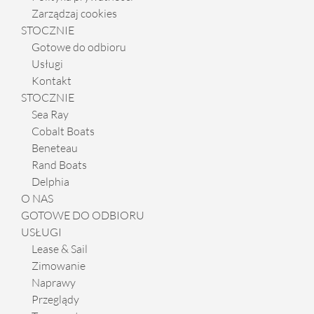
Zarządzaj cookies
STOCZNIE
Gotowe do odbioru
Usługi
Kontakt
STOCZNIE
Sea Ray
Cobalt Boats
Beneteau
Rand Boats
Delphia
O NAS
GOTOWE DO ODBIORU
USŁUGI
Lease & Sail
Zimowanie
Naprawy
Przeglądy