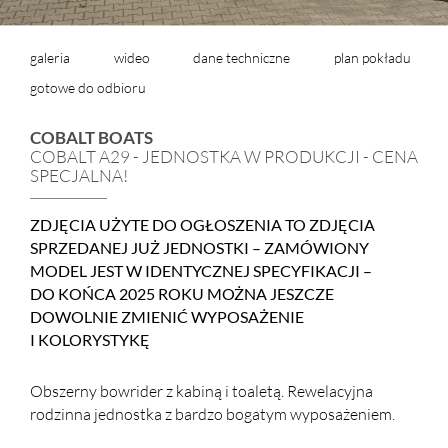
galeria
wideo
dane techniczne
plan pokładu
gotowe do odbioru
COBALT BOATS
COBALT A29 - JEDNOSTKA W PRODUKCJI - CENA
SPECJALNA!
ZDJĘCIA UŻYTE DO OGŁOSZENIA TO ZDJĘCIA
SPRZEDANEJ JUŻ JEDNOSTKI – ZAMÓWIONY
MODEL JEST W IDENTYCZNEJ SPECYFIKACJI –
DO KOŃCA 2025 ROKU MOŻNA JESZCZE
DOWOLNIE ZMIENIĆ WYPOSAŻENIE
I KOLORYSTYKĘ
Obszerny bowrider z kabiną i toaletą. Rewelacyjna
rodzinna jednostka z bardzo bogatym wyposażeniem.