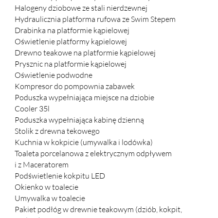
Halogeny dziobowe ze stali nierdzewnej
Hydraulicznia platforma rufowa ze Swim Stepem
Drabinka na platformie kąpielowej
Oświetlenie platformy kąpielowej
Drewno teakowe na platformie kąpielowej
Prysznic na platformie kąpielowej
Oświetlenie podwodne
Kompresor do pompownia zabawek
Poduszka wypełniająca miejsce na dziobie
Cooler 35l
Poduszka wypełniająca kabinę dzienną
Stolik z drewna tekowego
Kuchnia w kokpicie (umywalka i lodówka)
Toaleta porcelanowa z elektrycznym odpływem
i z Maceratorem
Podświetlenie kokpitu LED
Okienko w toalecie
Umywalka w toalecie
Pakiet podłóg w drewnie teakowym (dziób, kokpit,