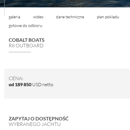
galeria
wideo
dane techniczne
plan pokładu
gotowe do odbioru
COBALT BOATS
R8 OUTBOARD
CENA:
od 189 850
USD netto
ZAPYTAJ O DOSTĘPNOŚĆ
WYBRANEGO JACHTU