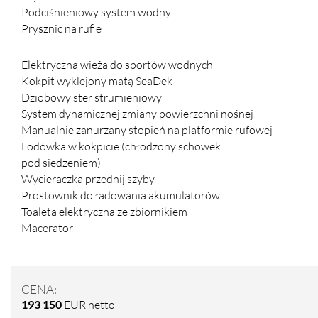
Podciśnieniowy system wodny
Prysznic na rufie
Elektryczna wieża do sportów wodnych
Kokpit wyklejony matą SeaDek
Dziobowy ster strumieniowy
System dynamicznej zmiany powierzchni nośnej
Manualnie zanurzany stopień na platformie rufowej
Lodówka w kokpicie (chłodzony schowek
pod siedzeniem)
Wycieraczka przednij szyby
Prostownik do ładowania akumulatorów
Toaleta elektryczna ze zbiornikiem
Macerator
CENA:
193 150
EUR netto