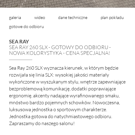
galeria
wideo
dane techniczne
plan pokładu
gotowe do odbioru
SEA RAY
SEA RAY 260 SLX - GOTOWY DO ODBIORU -
NOWA KOLORYSTYKA - CENA SPECJALNA!
Sea Ray 260 SLX wyznacza kierunek, w którym będzie
rozwijała się linia SLX: wysokiej jakości materiały
wykończone w wyszukanym stylu, wnętrze zapewniające
bezproblemową komunikację, dodatki poprawiające
ergonomię, akcenty nadające wyrafinowanego smaku,
mnóstwo bardzo pojemnych schowków. Nowoczesna,
luksusowa jednostka o sportowym charakterze.
Jednostka gotowa do natychmiastowego odbioru.
Zapraszamy do naszego salonu!