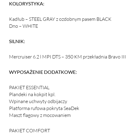
KOLORYSTYKA:
Kadłub – STEEL GRAY z ozdobnym pasem BLACK
Dno – WHITE
SILNIK:
Mercruiser 6.2 l MPI DTS – 350 KM przekładnia Bravo III
WYPOSAŻENIE DODATKOWE:
PAKIET ESSENTIAL
Plandeki na kokpit kpl.
Wpinane uchwyty odbijaczy
Platforma rufowa pokryta SeaDek
Maszt flagowy z mocowaniem
PAKIET COMFORT