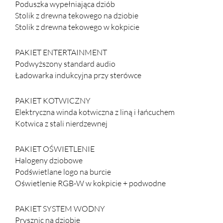
Poduszka wypełniająca dziób
Stolik z drewna tekowego na dziobie
Stolik z drewna tekowego w kokpicie
PAKIET ENTERTAINMENT
Podwyższony standard audio
Ładowarka indukcyjna przy sterówce
PAKIET KOTWICZNY
Elektryczna winda kotwiczna z liną i łańcuchem
Kotwica z stali nierdzewnej
PAKIET OŚWIETLENIE
Halogeny dziobowe
Podświetlane logo na burcie
Oświetlenie RGB-W w kokpicie + podwodne
PAKIET SYSTEM WODNY
Prysznic na dziobie