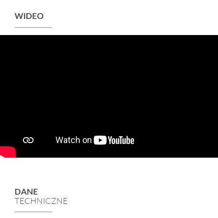
WIDEO
DANE
TECHNICZNE