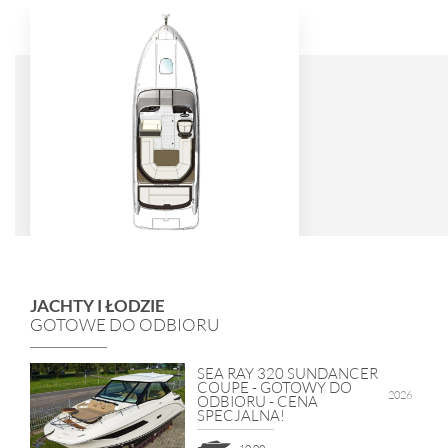
JACHTY I ŁODZIE
GOTOWE DO ODBIORU
SEA RAY 320 SUNDANCER
COUPE - GOTOWY DO
2026
ODBIORU - CENA
SPECJALNA!