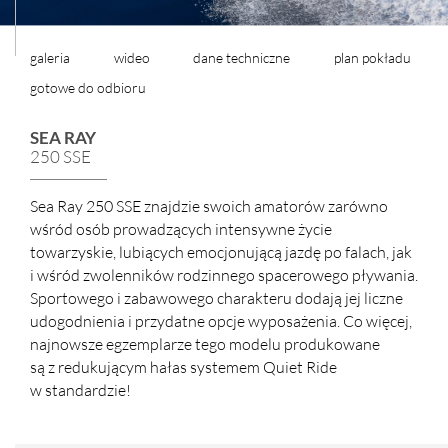
galeria
wideo
dane techniczne
plan pokładu
gotowe do odbioru
SEA RAY
250 SSE
Sea Ray 250 SSE znajdzie swoich amatorów zarówno
wśród osób prowadzących intensywne życie
towarzyskie, lubiących emocjonującą jazdę po falach, jak
i wśród zwolenników rodzinnego spacerowego pływania.
Sportowego i zabawowego charakteru dodają jej liczne
udogodnienia i przydatne opcje wyposażenia. Co więcej,
najnowsze egzemplarze tego modelu produkowane
są z redukującym hałas systemem Quiet Ride
w standardzie!