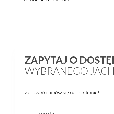
ZAPYTAJ O DOST
WYBRANEGO JAC
Zadzwoń i umów się na spotkanie!