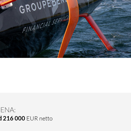
ENA:
d 216 000
EUR netto