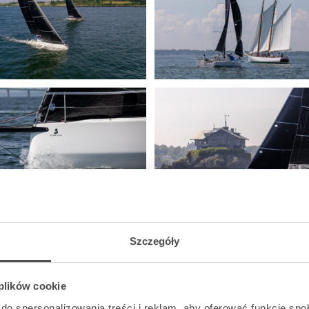
Szczegóły
 plików cookie
do spersonalizowania treści i reklam, aby oferować funkcje sp