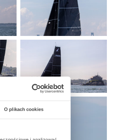
O plikach cookies
ołecznościowe i analizować