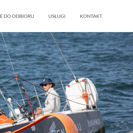
E DO ODBIORU
USŁUGI
KONTAKT