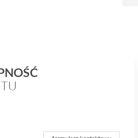
ĘPNOŚĆ
HTU